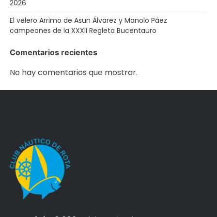
2026
El velero Arrimo de Asun Álvarez y Manolo Páez
campeones de la XXXII Regleta Bucentauro
Comentarios recientes
No hay comentarios que mostrar.