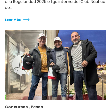
a la Regularidad 2025 o liga interna del Club Náutico
de…
Leer Más
Concursos
,
Pesca