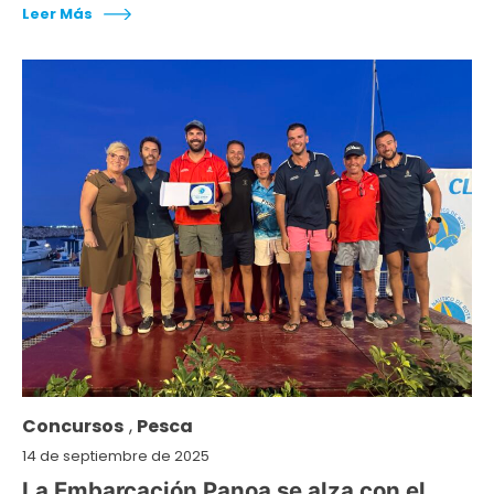
Leer Más
Concursos
,
Pesca
14 de septiembre de 2025
La Embarcación Panoa se alza con el