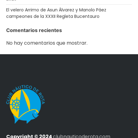
El velero Arrimo de Asun Álvarez y Manolo Páez
campeones de la XXXII Regleta Bucentauro
Comentarios recientes
No hay comentarios que mostrar.
Copyright © 2024
clubnauticoderota.com