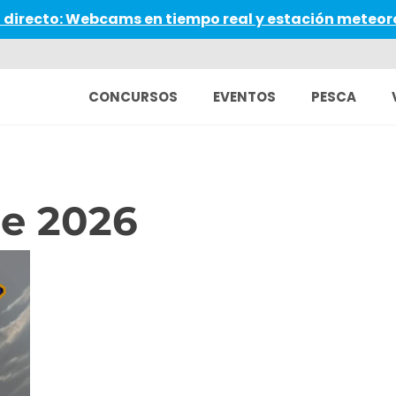
 directo: Webcams en tiempo real y estación meteor
CONCURSOS
EVENTOS
PESCA
e 2026