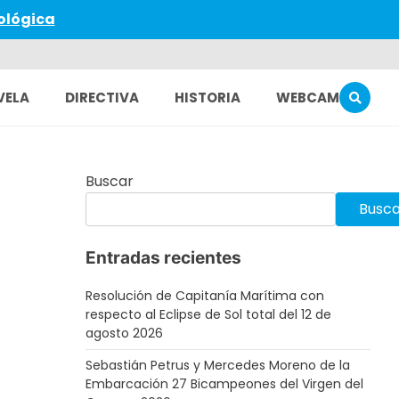
ológica
VELA
DIRECTIVA
HISTORIA
WEBCAM
Buscar
Busca
Entradas recientes
Resolución de Capitanía Marítima con
respecto al Eclipse de Sol total del 12 de
agosto 2026
Sebastián Petrus y Mercedes Moreno de la
Embarcación 27 Bicampeones del Virgen del