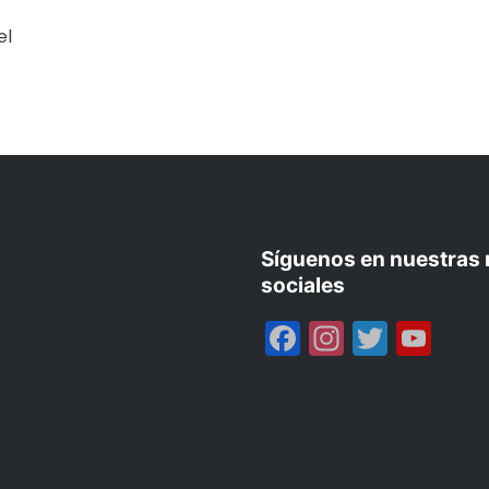
el
Síguenos en nuestras 
sociales
Facebook
Instagr
Twitte
Yo