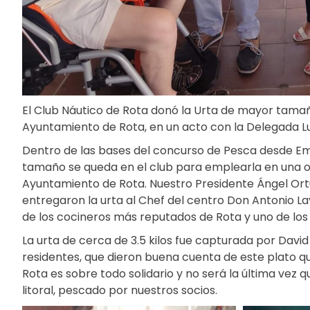
El Club Náutico de Rota donó la Urta de mayor tamañ
Ayuntamiento de Rota, en un acto con la Delegada L
Dentro de las bases del concurso de Pesca desde Em
tamaño se queda en el club para emplearla en una ob
Ayuntamiento de Rota. Nuestro Presidente Ángel Ort
entregaron la urta al Chef del centro Don Antonio L
de los cocineros más reputados de Rota y uno de los 
La urta de cerca de 3.5 kilos fue capturada por Davi
residentes, que dieron buena cuenta de este plato qu
Rota es sobre todo solidario y no será la última vez
litoral, pescado por nuestros socios.