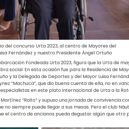
o del concurso Urta 2023, al centro de Mayores del
uisa Fernández y nuestro Presidente Ángel Ortuño
barcación Fondeada Urta 2023, figura que la Urta de ma
ra social. En esta ocasión fue para la Residencia de May
uño y la Delegada de Deportes y del Mayor Luisa Fernán
aynez “Machuca”, que dio buena cuenta de ella, no en van
especialistas en este plato internacional de Urta a la Rot
d Martínez “Roito” y supuso una jornada de convivencia co
e no siempre puede llegar a sus mesas. Pero el club Náut
 que el centro de ancianos pueda degustar algún que otro 