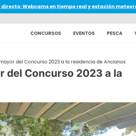
 directo: Webcams en tiempo real y estación meteor
CONCURSOS
EVENTOS
PESCA
 mayor del Concurso 2023 a la residencia de Ancianos
or del Concurso 2023 a la