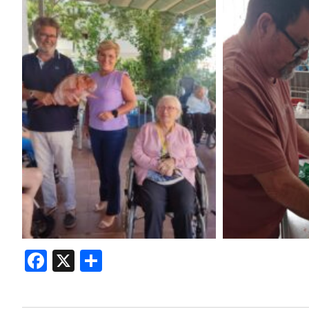
Facebook
X
Compartir