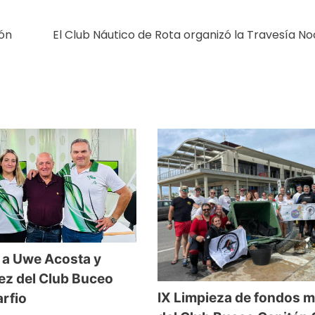
gón
El Club Náutico de Rota organizó la Travesía N
 a Uwe Acosta y
ez del Club Buceo
IX Limpieza de fondos 
rfio