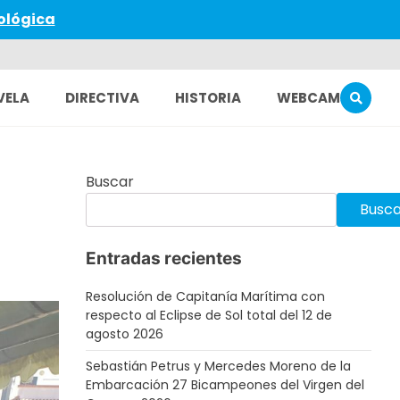
ológica
VELA
DIRECTIVA
HISTORIA
WEBCAM
Buscar
Busca
Entradas recientes
Resolución de Capitanía Marítima con
respecto al Eclipse de Sol total del 12 de
agosto 2026
Sebastián Petrus y Mercedes Moreno de la
Embarcación 27 Bicampeones del Virgen del