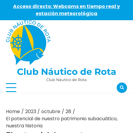
Acceso directo: Webcams en tiempo real y
estación meteorológica
Skip
to
content
Club Náutico de Rota
Club Náutico de Rota
Home
2023
octubre
28
El potencial de nuestro patrimonio subacuático,
nuestra historia