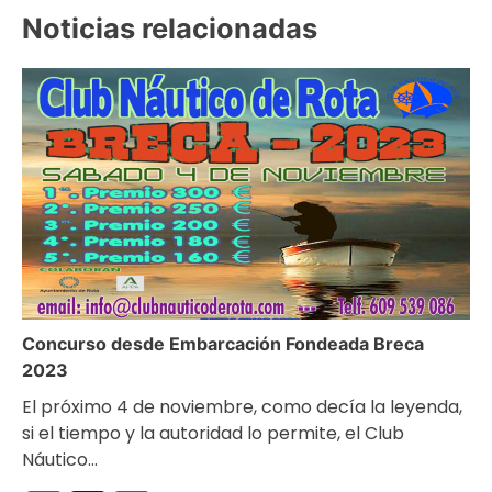
entradas
Noticias relacionadas
Concurso desde Embarcación Fondeada Breca
2023
El próximo 4 de noviembre, como decía la leyenda,
si el tiempo y la autoridad lo permite, el Club
Náutico…