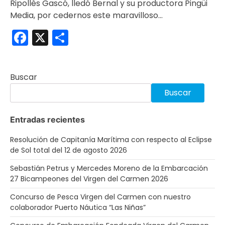
Ripollès Gascó, lledó Bernal y su productora Pingüi
Media, por cedernos este maravilloso…
Facebook
X
Compartir
Buscar
Buscar
Entradas recientes
Resolución de Capitanía Marítima con respecto al Eclipse
de Sol total del 12 de agosto 2026
Sebastián Petrus y Mercedes Moreno de la Embarcación
27 Bicampeones del Virgen del Carmen 2026
Concurso de Pesca Virgen del Carmen con nuestro
colaborador Puerto Náutica “Las Niñas”