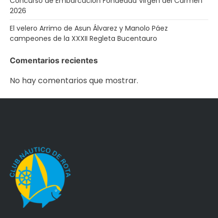
Concurso de Embarcación Fondeada Virgen del Carmen
2026
El velero Arrimo de Asun Álvarez y Manolo Páez
campeones de la XXXII Regleta Bucentauro
Comentarios recientes
No hay comentarios que mostrar.