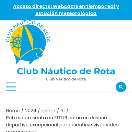
Acceso directo: Webcams en tiempo real y
estación meteorológica
Skip
to
content
Club Náutico de Rota
Club Náutico de Rota
Home
2024
enero
31
Rota se presenta en FITUR como un destino
deportivo excepcional para «sentirse vivo» vídeo
promocional