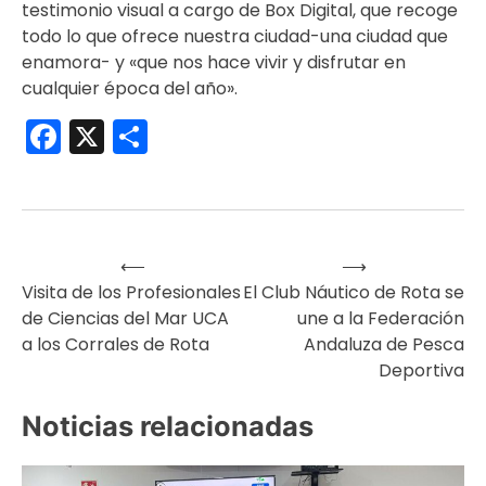
testimonio visual a cargo de Box Digital, que recoge
todo lo que ofrece nuestra ciudad-una ciudad que
enamora- y «que nos hace vivir y disfrutar en
cualquier época del año».
Facebook
X
Compartir
⟵
⟶
Navegación
Visita de los Profesionales
El Club Náutico de Rota se
de Ciencias del Mar UCA
une a la Federación
de
a los Corrales de Rota
Andaluza de Pesca
Deportiva
entradas
Noticias relacionadas