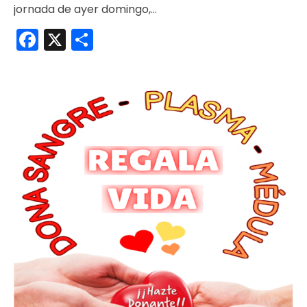
jornada de ayer domingo,…
Facebook
X
Compartir