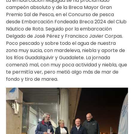
La embarcación Majagua se ha proclamado
campeón absoluto y de la Breca Mayor Gran
Premio Sal de Pesca, en el Concurso de pesca
desde Embarcación Fondeada Breca 2024 del Club
Náutico de Rota. Seguido por la embarcación
Delgado de José Pérez y Francisco Javier Corpas.
Poco pescado y sobre todo el agua de nuestra
zona muy sucia, con mardeleva, niebla y aporte de
los Ríos Guadalquivir y Guadalete. La jornada
comenzó mal, con muy poca actividad y niebla, que
te permitía ver, pero metió algo más de mar de
fondo y tiro de marea.