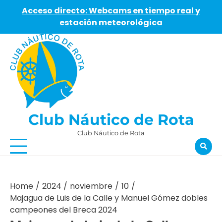
Acceso directo: Webcams en tiempo real y
estación meteorológica
Skip
to
content
Club Náutico de Rota
Club Náutico de Rota
Home
2024
noviembre
10
Majagua de Luis de la Calle y Manuel Gómez dobles
campeones del Breca 2024