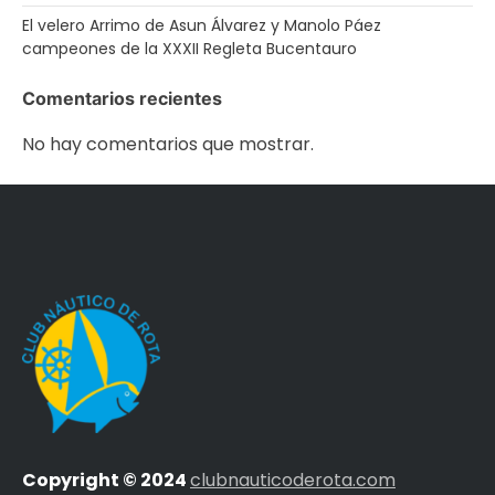
El velero Arrimo de Asun Álvarez y Manolo Páez
campeones de la XXXII Regleta Bucentauro
Comentarios recientes
No hay comentarios que mostrar.
Copyright © 2024
clubnauticoderota.com