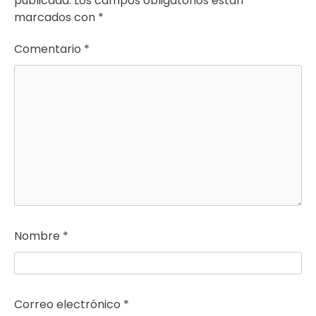
publicada.
Los campos obligatorios están
marcados con
*
Comentario
*
Nombre
*
Correo electrónico
*