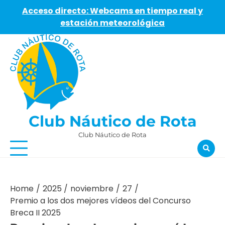
Acceso directo: Webcams en tiempo real y
estación meteorológica
Skip
to
content
Club Náutico de Rota
Club Náutico de Rota
Home
2025
noviembre
27
Premio a los dos mejores vídeos del Concurso
Breca II 2025