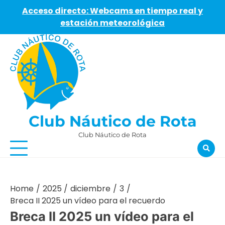
Acceso directo: Webcams en tiempo real y
estación meteorológica
Skip
to
content
Club Náutico de Rota
Club Náutico de Rota
Home
2025
diciembre
3
Breca II 2025 un vídeo para el recuerdo
Breca II 2025 un vídeo para el