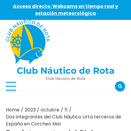
Acceso directo: Webcams en tiempo real y
estación meteorológica
Skip
to
content
Club Náutico de Rota
Club Náutico de Rota
Home
2023
octubre
11
Dos integrantes del Club Náutico Urta terceros de
España en Corcheo Mar