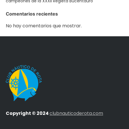
campeones de la XXXII Regleta Bucentauro
Comentarios recientes
No hay comentarios que mostrar.
Copyright © 2024
clubnauticoderota.com