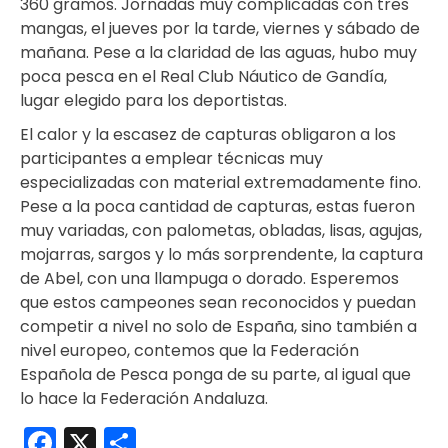
360 gramos. Jornadas muy complicadas con tres
mangas, el jueves por la tarde, viernes y sábado de
mañana. Pese a la claridad de las aguas, hubo muy
poca pesca en el Real Club Náutico de Gandía,
lugar elegido para los deportistas.
El calor y la escasez de capturas obligaron a los
participantes a emplear técnicas muy
especializadas con material extremadamente fino.
Pese a la poca cantidad de capturas, estas fueron
muy variadas, con palometas, obladas, lisas, agujas,
mojarras, sargos y lo más sorprendente, la captura
de Abel, con una llampuga o dorado. Esperemos
que estos campeones sean reconocidos y puedan
competir a nivel no solo de España, sino también a
nivel europeo, contemos que la Federación
Española de Pesca ponga de su parte, al igual que
lo hace la Federación Andaluza.
Facebook
X
Compartir