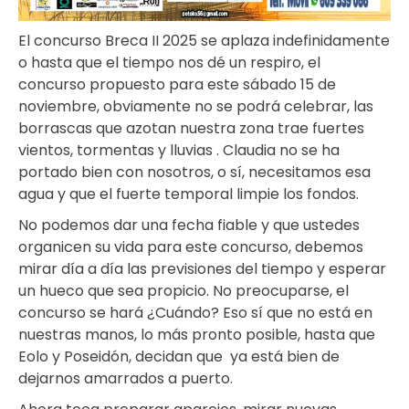
El concurso Breca II 2025 se aplaza indefinidamente
o hasta que el tiempo nos dé un respiro, el
concurso propuesto para este sábado 15 de
noviembre, obviamente no se podrá celebrar, las
borrascas que azotan nuestra zona trae fuertes
vientos, tormentas y lluvias . Claudia no se ha
portado bien con nosotros, o sí, necesitamos esa
agua y que el fuerte temporal limpie los fondos.
No podemos dar una fecha fiable y que ustedes
organicen su vida para este concurso, debemos
mirar día a día las previsiones del tiempo y esperar
un hueco que sea propicio. No preocuparse, el
concurso se hará ¿Cuándo? Eso sí que no está en
nuestras manos, lo más pronto posible, hasta que
Eolo y Poseidón, decidan que ya está bien de
dejarnos amarrados a puerto.