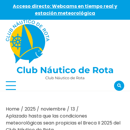
Acceso directo: Webcams en tiempo real y
estación meteorológica
Skip
to
content
Club Náutico de Rota
Club Náutico de Rota
Home
2025
noviembre
13
Aplazado hasta que las condiciones
meteorológicas sean propicias el Breca II 2025 del
Club Náutico de Rota