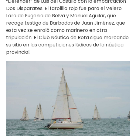
“Defender” de Luis del Castillo con la embarcación
Dos Disparates. El farolillo rojo fue para el Velero
Lara de Eugenia de Belva y Manuel Aguilar, que
recoge testigo de Barbados de Juan Jiménez, que
esta vez se enroló como marinero en otra
tripulación. El Club Náutico de Rota sigue marcando
su sitio en las competiciones lúdicas de la náutica
provincial.