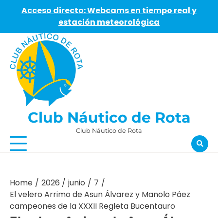
Acceso directo: Webcams en tiempo real y
estación meteorológica
Skip
to
content
Club Náutico de Rota
Club Náutico de Rota
Home
2026
junio
7
El velero Arrimo de Asun Álvarez y Manolo Páez
campeones de la XXXII Regleta Bucentauro