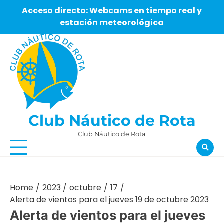
Acceso directo: Webcams en tiempo real y
estación meteorológica
Skip
to
content
Club Náutico de Rota
Club Náutico de Rota
Home
2023
octubre
17
Alerta de vientos para el jueves 19 de octubre 2023
Alerta de vientos para el jueves