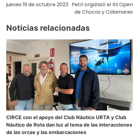
jueves 19 de octubre 2023
Petri organizó el XII Open
de
de Chocos y Calamares
entradas
Noticias relacionadas
CIRCE con el apoyo del Club Náutico URTA y Club
Náutico de Rota dan luz al tema de las interacciones
de las orcas y las embarcaciones