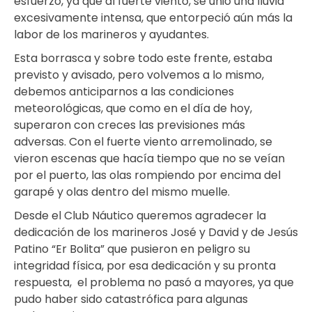
esfuerzo, ya que al fuerte viento, se unió una lluvia
excesivamente intensa, que entorpeció aún más la
labor de los marineros y ayudantes.
Esta borrasca y sobre todo este frente, estaba
previsto y avisado, pero volvemos a lo mismo,
debemos anticiparnos a las condiciones
meteorológicas, que como en el día de hoy,
superaron con creces las previsiones más
adversas. Con el fuerte viento arremolinado, se
vieron escenas que hacía tiempo que no se veían
por el puerto, las olas rompiendo por encima del
garapé y olas dentro del mismo muelle.
Desde el Club Náutico queremos agradecer la
dedicación de los marineros José y David y de Jesús
Patino “Er Bolita” que pusieron en peligro su
integridad física, por esa dedicación y su pronta
respuesta, el problema no pasó a mayores, ya que
pudo haber sido catastrófica para algunas