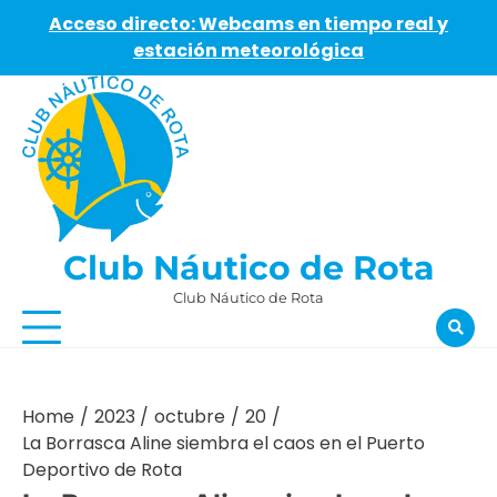
Acceso directo: Webcams en tiempo real y
estación meteorológica
Skip
to
content
Club Náutico de Rota
Club Náutico de Rota
Home
2023
octubre
20
La Borrasca Aline siembra el caos en el Puerto
Deportivo de Rota