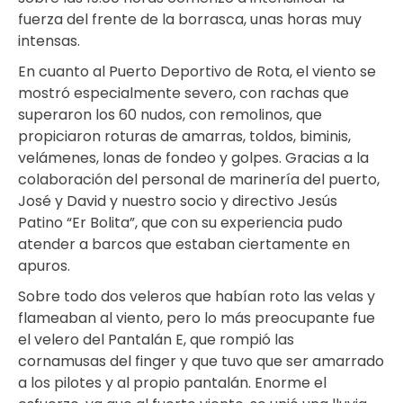
fuerza del frente de la borrasca, unas horas muy
intensas.
En cuanto al Puerto Deportivo de Rota, el viento se
mostró especialmente severo, con rachas que
superaron los 60 nudos, con remolinos, que
propiciaron roturas de amarras, toldos, biminis,
velámenes, lonas de fondeo y golpes. Gracias a la
colaboración del personal de marinería del puerto,
José y David y nuestro socio y directivo Jesús
Patino “Er Bolita”, que con su experiencia pudo
atender a barcos que estaban ciertamente en
apuros.
Sobre todo dos veleros que habían roto las velas y
flameaban al viento, pero lo más preocupante fue
el velero del Pantalán E, que rompió las
cornamusas del finger y que tuvo que ser amarrado
a los pilotes y al propio pantalán. Enorme el