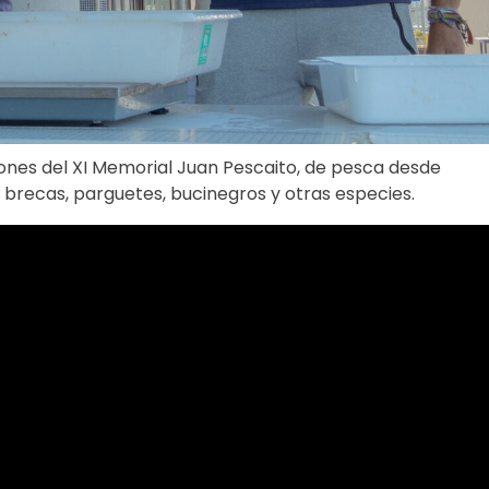
ones del XI Memorial Juan Pescaito, de pesca desde
recas, parguetes, bucinegros y otras especies.