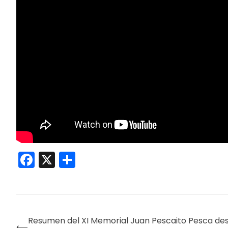
Facebook
X
Compartir
Resumen del XI Memorial Juan Pescaito Pesca de
⟵