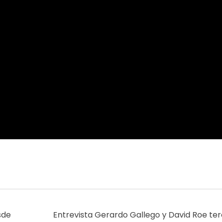
sde
Entrevista Gerardo Gallego y David Roe te