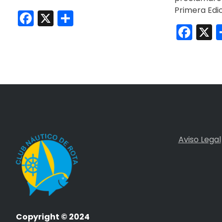
Primera Edi
Facebook
X
Compartir
Fac
X
Aviso Legal
Copyright © 2024