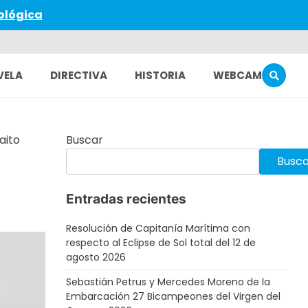
ológica
VELA
DIRECTIVA
HISTORIA
WEBCAM
aito
Buscar
Busca
Entradas recientes
Resolución de Capitanía Marítima con
respecto al Eclipse de Sol total del 12 de
agosto 2026
Sebastián Petrus y Mercedes Moreno de la
Embarcación 27 Bicampeones del Virgen del