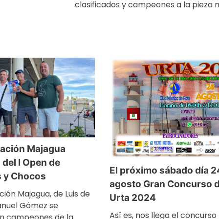
clasificados y campeones a la pieza
ación Majagua
del I Open de
El próximo sábado día 2
 y Chocos
agosto Gran Concurso d
ión Majagua, de Luis de
Urta 2024
Manuel Gómez se
Así es, nos llega el concurs
n campeones de la