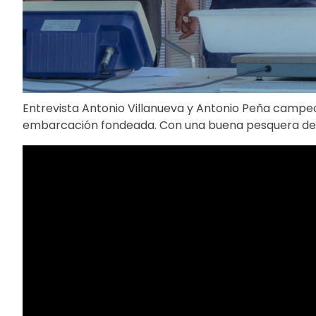
Entrevista Antonio Villanueva y Antonio Peña campe
embarcación fondeada. Con una buena pesquera de b