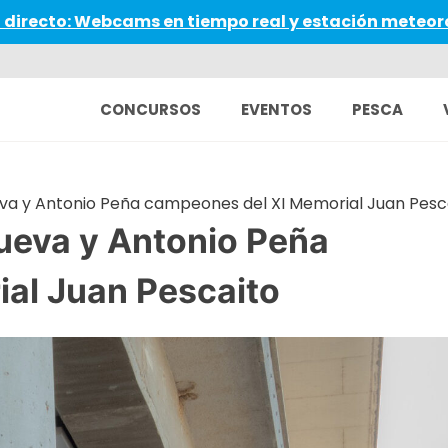
 directo: Webcams en tiempo real y estación meteor
CONCURSOS
EVENTOS
PESCA
ueva y Antonio Peña campeones del XI Memorial Juan Pesc
nueva y Antonio Peña
al Juan Pescaito