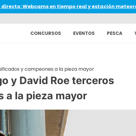
 directo: Webcams en tiempo real y estación meteor
CONCURSOS
EVENTOS
PESCA
asificados y campeones a la pieza mayor
go y David Roe terceros
 a la pieza mayor