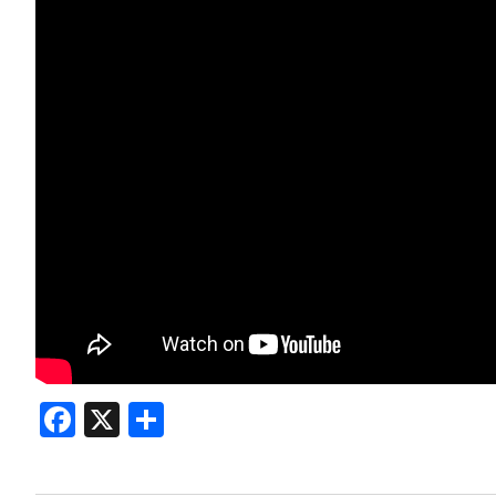
Facebook
X
Compartir