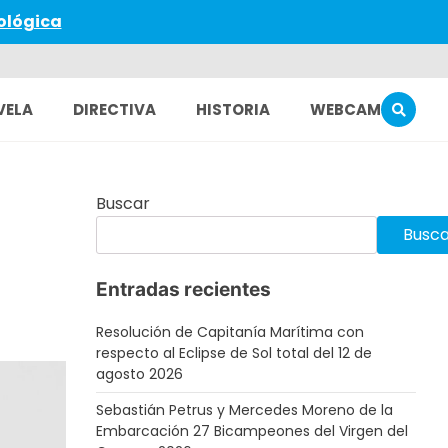
ológica
VELA
DIRECTIVA
HISTORIA
WEBCAM
Buscar
Busca
Entradas recientes
Resolución de Capitanía Marítima con
respecto al Eclipse de Sol total del 12 de
agosto 2026
Sebastián Petrus y Mercedes Moreno de la
Embarcación 27 Bicampeones del Virgen del