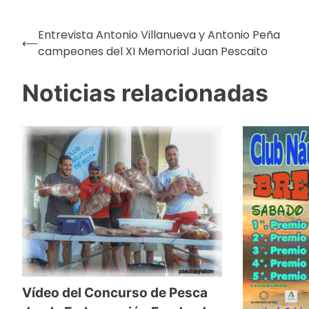
Entrevista Antonio Villanueva y Antonio Peña
Navegación
⟵
campeones del XI Memorial Juan Pescaito
Noticias relacionadas
de
entradas
Vídeo del Concurso de Pesca