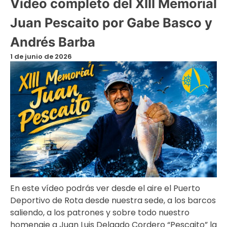
Vídeo completo del XIII Memorial
Juan Pescaito por Gabe Basco y
Andrés Barba
1 de junio de 2026
En este vídeo podrás ver desde el aire el Puerto
Deportivo de Rota desde nuestra sede, a los barcos
saliendo, a los patrones y sobre todo nuestro
homenaje a Juan Luis Delgado Cordero “Pescaito” la